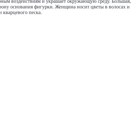
ерным воздействиям и украшает окружающую среду. Большая,
орону основания фигурки. Женщина носит цветы в волосах и
и кварцевого песка.