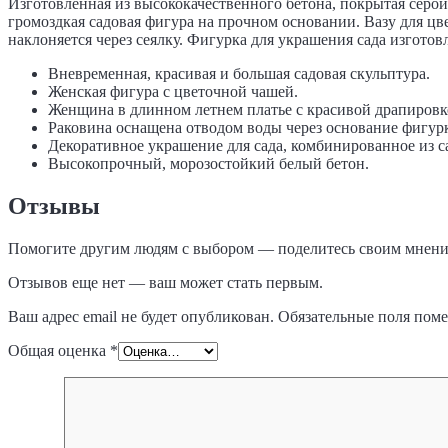
Изготовленная из высококачественного бетона, покрытая серо
громоздкая садовая фигура на прочном основании. Вазу для цв
наклоняется через сеялку. Фигурка для украшения сада изготовл
Вневременная, красивая и большая садовая скульптура.
Женская фигура с цветочной чашей.
Женщина в длинном летнем платье с красивой драпировк
Раковина оснащена отводом воды через основание фигур
Декоративное украшение для сада, комбинированное из с
Высокопрочный, морозостойкий белый бетон.
Отзывы
Помогите другим людям с выбором — поделитесь своим мнение
Отзывов еще нет — ваш может стать первым.
Ваш адрес email не будет опубликован.
Обязательные поля пом
Общая оценка
*