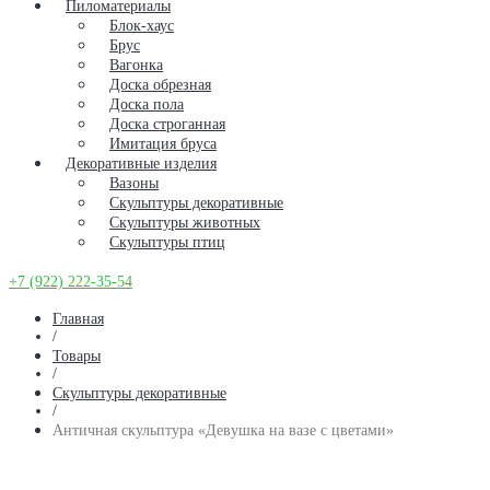
Пиломатериалы
Блок-хаус
Брус
Вагонка
Доска обрезная
Доска пола
Доска строганная
Имитация бруса
Декоративные изделия
Вазоны
Скульптуры декоративные
Скульптуры животных
Скульптуры птиц
+7 (922) 222-35-54
Главная
/
Товары
/
Скульптуры декоративные
/
Античная скульптура «Девушка на вазе с цветами»