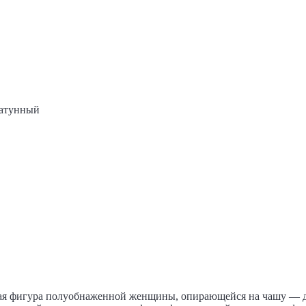
Латунный
еская фигура полуобнаженной женщины, опирающейся на чашу —