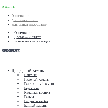
Арамиль
О компании
Доставка и оплата
Контактная информация
О компании
Доставка и оплата
Контактная информация
0
руб.
0
Cart
Природный камень
Плитняк
Пиленый камень
Галтованный камень
Брусчатка
Каменная крошка
Галька
Валуны и глыбы
Банный камень