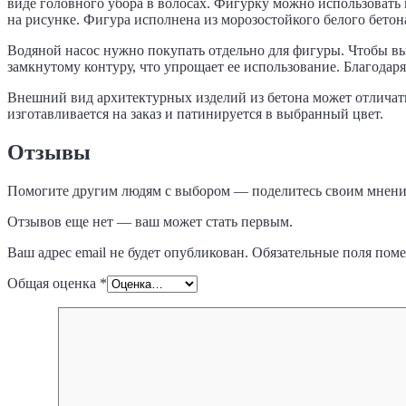
виде головного убора в волосах. Фигурку можно использовать
на рисунке. Фигура исполнена из морозостойкого белого бетон
Водяной насос нужно покупать отдельно для фигуры. Чтобы вы
замкнутому контуру, что упрощает ее использование. Благодаря
Внешний вид архитектурных изделий из бетона может отличать
изготавливается на заказ и патинируется в выбранный цвет.
Отзывы
Помогите другим людям с выбором — поделитесь своим мнение
Отзывов еще нет — ваш может стать первым.
Ваш адрес email не будет опубликован.
Обязательные поля пом
Общая оценка
*