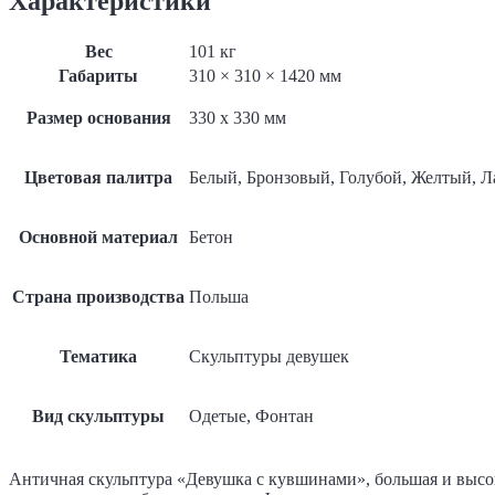
Характеристики
Вес
101 кг
Габариты
310 × 310 × 1420 мм
Размер основания
330 x 330 мм
Цветовая палитра
Белый, Бронзовый, Голубой, Желтый, 
Основной материал
Бетон
Страна производства
Польша
Тематика
Скульптуры девушек
Вид скульптуры
Одетые, Фонтан
Античная скульптура «Девушка с кувшинами», большая и высо