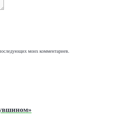
ля последующих моих комментариев.
кувшином»