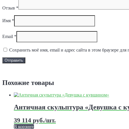
Отзыв
*
Имя
*
Email
*
Сохранить моё имя, email и адрес сайта в этом браузере д
Задать вопрос
Похожие товары
Античная скульптура «Девушка с 
39 114
руб.
/шт.
В корзину