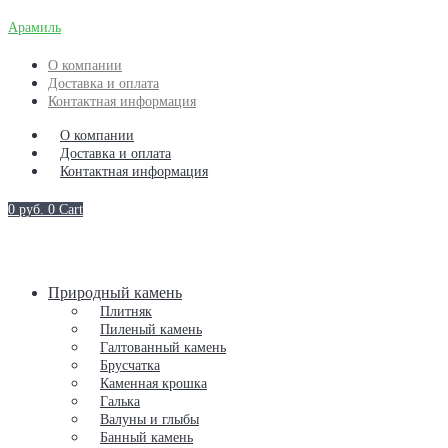
Арамиль
О компании
Доставка и оплата
Контактная информация
О компании
Доставка и оплата
Контактная информация
0
руб.
0
Cart
Природный камень
Плитняк
Пиленый камень
Галтованный камень
Брусчатка
Каменная крошка
Галька
Валуны и глыбы
Банный камень