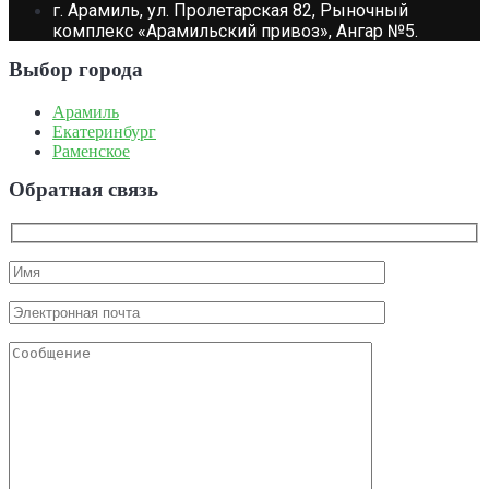
г. Арамиль, ул. Пролетарская 82, Рыночный
комплекс «Арамильский привоз», Ангар №5.
Выбор города
Арамиль
Екатеринбург
Раменское
Обратная связь