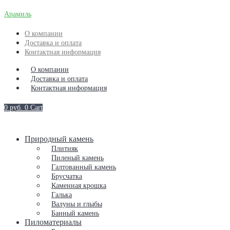
Арамиль
О компании
Доставка и оплата
Контактная информация
О компании
Доставка и оплата
Контактная информация
0
руб.
0
Cart
Природный камень
Плитняк
Пиленый камень
Галтованный камень
Брусчатка
Каменная крошка
Галька
Валуны и глыбы
Банный камень
Пиломатериалы