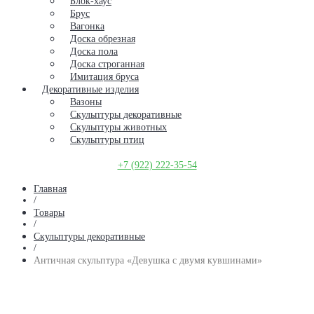
Блок-хаус
Брус
Вагонка
Доска обрезная
Доска пола
Доска строганная
Имитация бруса
Декоративные изделия
Вазоны
Скульптуры декоративные
Скульптуры животных
Скульптуры птиц
+7 (922) 222-35-54
Главная
/
Товары
/
Скульптуры декоративные
/
Античная скульптура «Девушка с двумя кувшинами»