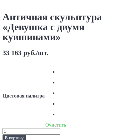
Античная скульптура
«Девушка с двумя
кувшинами»
33 163
руб.
/шт.
Цветовая палитра
Очистить
Количество
Античная
В корзину