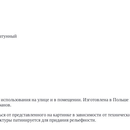
Латунный
 использования на улице и в помещении. Изготовлена в Польше и
ранов.
ся от представленного на картинке в зависимости от техническ
руктуры патинируется для придания рельефности.