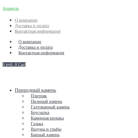
Арамиль
О компании
Доставка и оплата
Контактная информация
О компании
Доставка и оплата
Контактная информация
0
руб.
0
Cart
Природный камень
Плитняк
Пиленый камень
Галтованный камень
Брусчатка
Каменная крошка
Галька
Валуны и глыбы
Банный камень