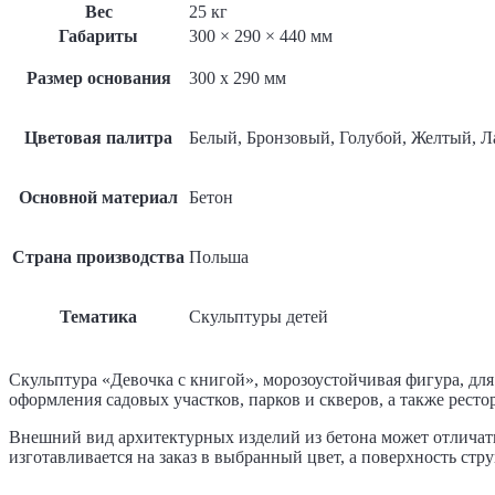
Вес
25 кг
Габариты
300 × 290 × 440 мм
Размер основания
300 x 290 мм
Цветовая палитра
Белый, Бронзовый, Голубой, Желтый, 
Основной материал
Бетон
Страна производства
Польша
Тематика
Скульптуры детей
Скульптура «Девочка с книгой», морозоустойчивая фигура, для
оформления садовых участков, парков и скверов, а также ресто
Внешний вид архитектурных изделий из бетона может отличать
изготавливается на заказ в выбранный цвет, а поверхность ст