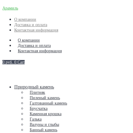
Арамиль
О компании
Доставка и оплата
Контактная информация
О компании
Доставка и оплата
Контактная информация
0
руб.
0
Cart
Природный камень
Плитняк
Пиленый камень
Галтованный камень
Брусчатка
Каменная крошка
Галька
Валуны и глыбы
Банный камень