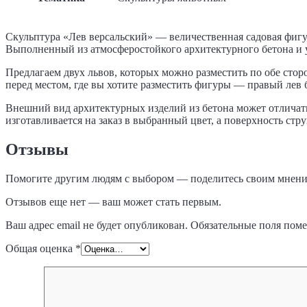
Скульптура «Лев версальский» — величественная садовая фигур
Выполненный из атмосферостойкого архитектурного бетона и 
Предлагаем двух львов, которых можно разместить по обе сторо
перед местом, где вы хотите разместить фигуры — правый лев б
Внешний вид архитектурных изделий из бетона может отличать
изготавливается на заказ в выбранный цвет, а поверхность ст
Отзывы
Помогите другим людям с выбором — поделитесь своим мнение
Отзывов еще нет — ваш может стать первым.
Ваш адрес email не будет опубликован.
Обязательные поля пом
Общая оценка
*