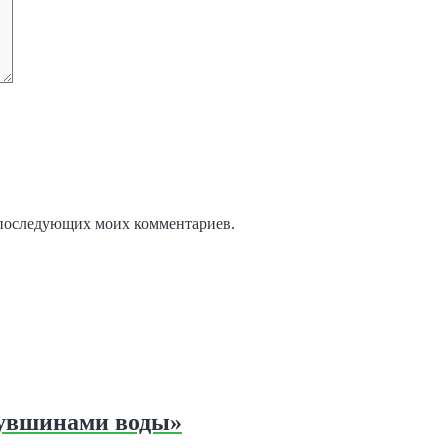
ля последующих моих комментариев.
кувшинами воды»