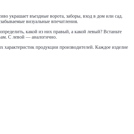
во украшает въездные ворота, заборы, вход в дом или сад.
езабываемые визуальные впечатления.
определить, какой из них правый, а какой левый? Встаньте
 вам. С левой — аналогично.
их характеристик продукции производителей. Каждое изделие